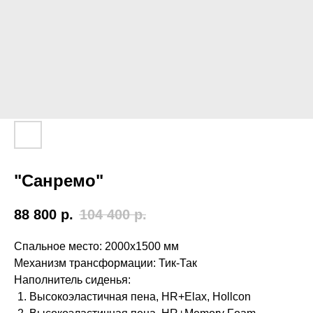
"Санремо"
88 800
р.
104 400
р.
Спальное место: 2000х1500 мм
Механизм трансформации: Тик-Так
Наполнитель сиденья:
Высокоэластичная пена, HR+Elax, Hollcon