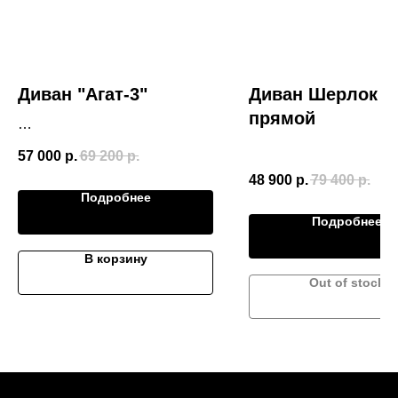
Диван "Агат-3"
Диван Шерлок
прямой
Размер (Ш*В*Г)
57 000
р.
69 200
р.
2370*950*1100
48 900
р.
79 400
р.
Подробнее
Подробнее
В корзину
Out of stock