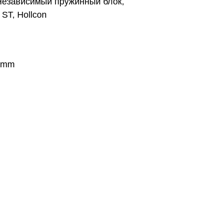
Независимый пружинный блок,
ST, Hollcon
 mm