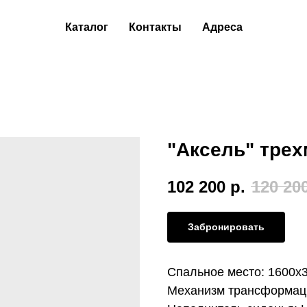
Каталог
Контакты
Адреса
"Аксель" тре
102 200
р.
120 20
Забронировать
Спальное место: 1600х
Механизм трансформац