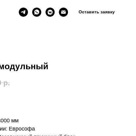
Оставить заявку
хмодульный
0
р.
3000 мм
ии: Еврософа