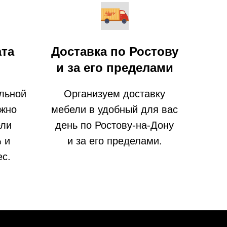
ата
Доставка по Ростову
и за его пределами
льной
Организуем доставку
ожно
мебели в удобный для вас
ели
день по Ростову-на-Дону
% и
и за его пределами.
ес.