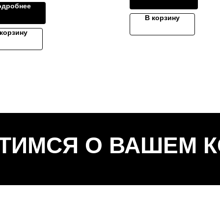
одробнее
В корзину
 корзину
ТИМСЯ О ВАШЕМ 