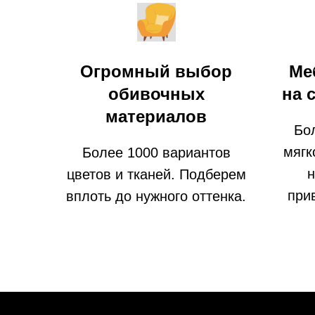
Огромный выбор
Ме
обивочных
на 
материалов
Бо
мягк
Более 1000 вариантов
н
цветов и тканей. Подберем
при
вплоть до нужного оттенка.