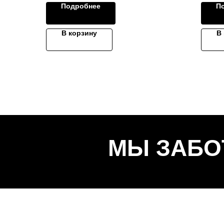
Подробнее
П
В корзину
В
МЫ ЗАБО