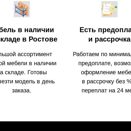
бель в наличии
Есть предопл
складе в Ростове
и рассрочка
льшой ассортимент
Работаем по минима
ой мебели в наличии
предоплате, возм
а складе. Готовы
оформление меб
везти модель в день
в рассрочку без 
заказа.
переплат на 24 м