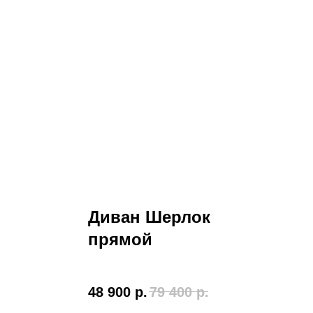
Диван Шерлок
прямой
*950*1100
48 900
р.
79 400
р.