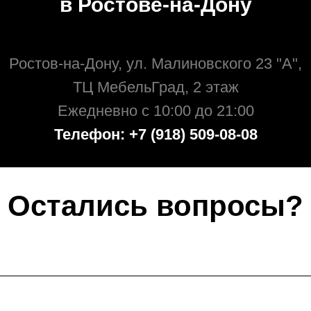
в Ростове-на-Дону
Ростов-на-Дону, ул. Малиновского 23 "А",
ТЦ МебельГрад, 2 этаж
Ежедневно с 10:00 до 21:00
Телефон: +7 (918) 509-08-08
Остались вопросы?