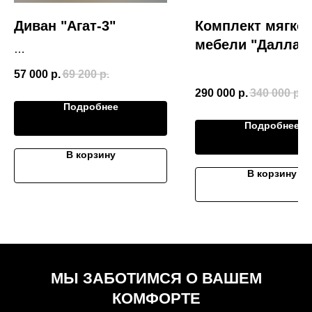
Диван "Агат-3"
Комплект мягко
мебели "Даллас
Размер (Ш*В*Г)
57 000
р.
69 200
р.
2370*950*1100
290 000
р.
340 000
р.
Подробнее
Подробнее
В корзину
В корзину
МЫ ЗАБОТИМСЯ О ВАШЕМ
КОМФОРТЕ