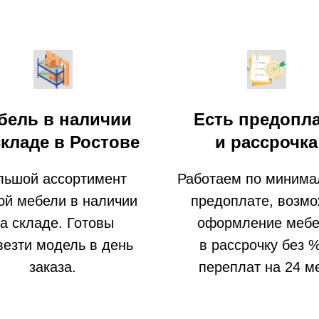
бель в наличии
Есть предопл
складе в Ростове
и рассрочка
льшой ассортимент
Работаем по минима
ой мебели в наличии
предоплате, возм
а складе. Готовы
оформление меб
везти модель в день
в рассрочку без 
заказа.
переплат на 24 м