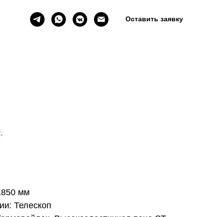
Оставить заявку
.
1850 мм
и: Телескоп