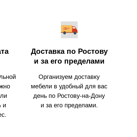
ата
Доставка по Ростову
и за его пределами
льной
Организуем доставку
ожно
мебели в удобный для вас
ели
день по Ростову-на-Дону
% и
и за его пределами.
ес.