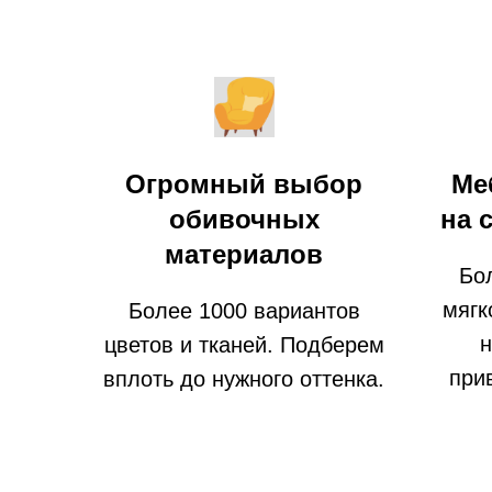
Огромный выбор
Ме
обивочных
на 
материалов
Бо
мягк
Более 1000 вариантов
н
цветов и тканей. Подберем
при
вплоть до нужного оттенка.