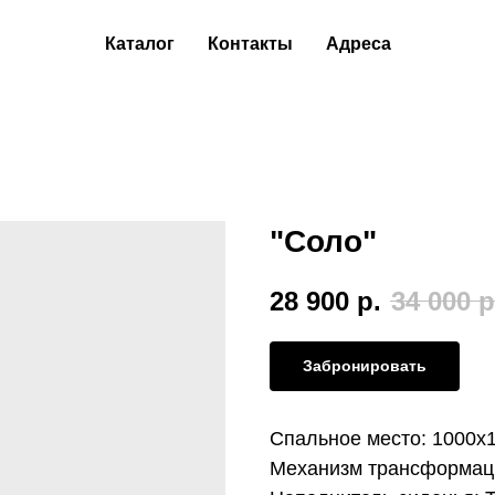
Каталог
Контакты
Адреса
"Соло"
28 900
р.
34 000
р
Забронировать
Спальное место: 1000х
Механизм трансформаци