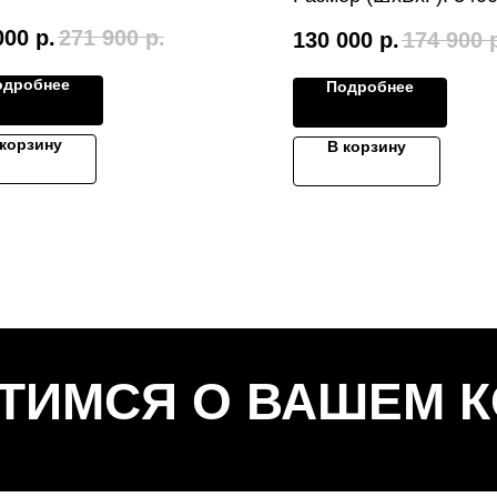
мм
000
р.
271 900
р.
130 000
р.
174 900
одробнее
Подробнее
 корзину
В корзину
ТИМСЯ О ВАШЕМ 