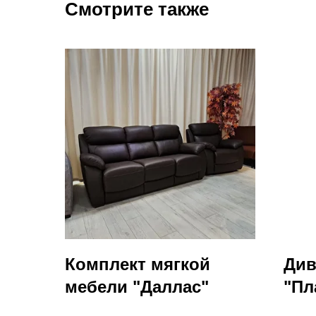
Смотрите также
Комплект мягкой
Див
мебели "Даллас"
"Пл