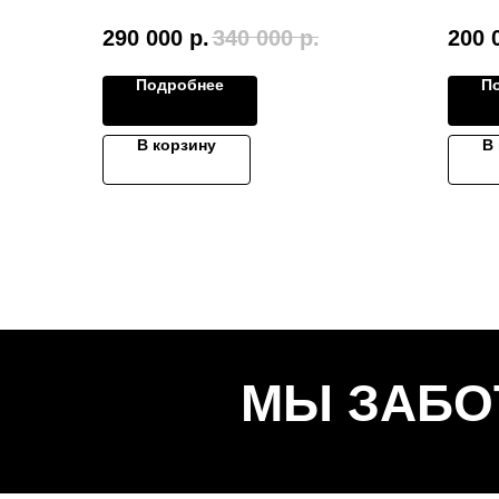
290 000
р.
340 000
р.
200 
Подробнее
П
В корзину
В
МЫ ЗАБО