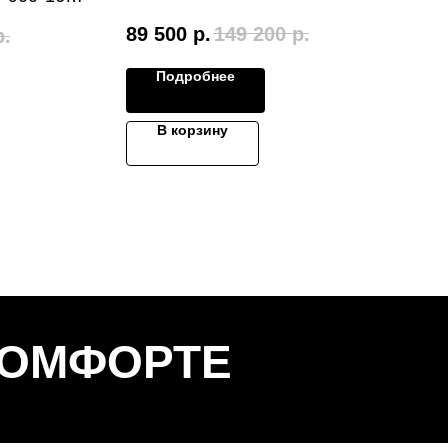
89 500
р.
149 200
р.
р.
Подробнее
В корзину
КОМФОРТЕ