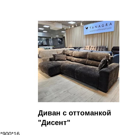
Диван с оттоманкой
"Дисент"
0*900*1600