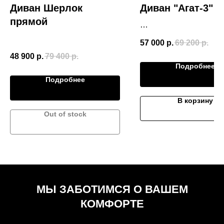
Диван Шерлок
Диван "Агат-3"
прямой
Размер (Ш*В*Г)
57 000
р.
69 200
р.
2370*950*1100
48 900
р.
79 400
р.
Подробнее
Подробнее
В корзину
Out of stock
МЫ ЗАБОТИМСЯ О ВАШЕМ
КОМФОРТЕ