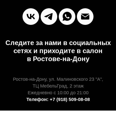
Следите за нами в социальных
сетях и приходите в салон
в Ростове-на-Дону
Ростов-на-Дону, ул. Малиновского 23 "А",
ТЦ МебельГрад, 2 этаж
Ежедневно с 10:00 до 21:00
Телефон: +7 (918) 509-08-08