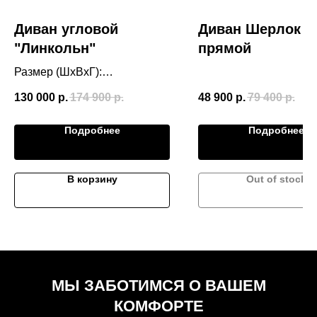
Диван угловой
Диван Шерлок
"Линкольн"
прямой
Размер (ШхВхГ):
3400*900*1600 мм
130 000
р.
174 900
р.
48 900
р.
79 400
р.
Подробнее
Подробнее
В корзину
Out of stock
МЫ ЗАБОТИМСЯ О ВАШЕМ
КОМФОРТЕ