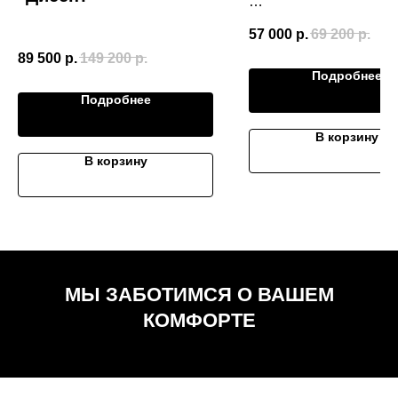
Размер (Ш*В*Г)
57 000
р.
69 200
р.
2370*950*1100
89 500
р.
149 200
р.
Подробнее
Подробнее
В корзину
В корзину
МЫ ЗАБОТИМСЯ О ВАШЕМ
КОМФОРТЕ