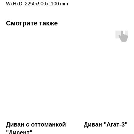
WxHxD: 2250x900x1100 mm
Смотрите также
Диван с оттоманкой
Диван "Агат-3"
"Дисент"