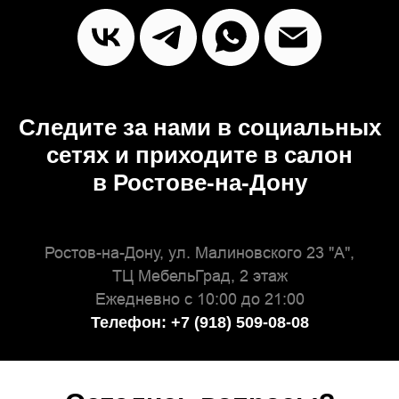
Следите за нами в социальных
сетях и приходите в салон
в Ростове-на-Дону
Ростов-на-Дону, ул. Малиновского 23 "А",
ТЦ МебельГрад, 2 этаж
Ежедневно с 10:00 до 21:00
Телефон: +7 (918) 509-08-08