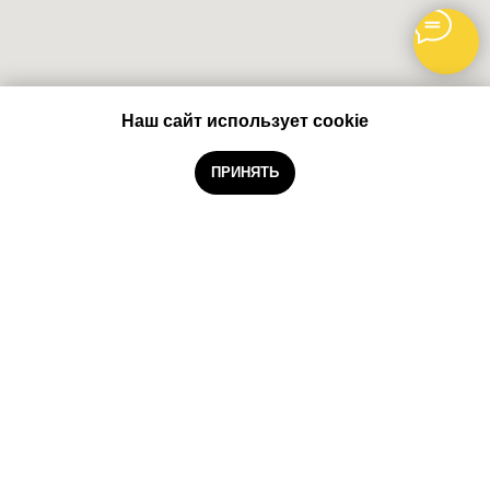
Наш сайт использует cookie
Out of stock
ПРИНЯТЬ