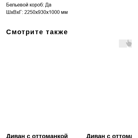
Бельевой короб: Да
ШxВxГ: 2250x930x1000 мм
Смотрите также
Диван с оттоманкой
Диван с оттоман